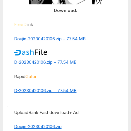
Download:
FreeDl
ink
Doujin-20230420106.zip – 77.54 MB
D-20230420106.zip – 77.54 MB
Rapid
Gator
D-20230420106.zip – 77.54 MB
..
UploadBank Fast download+ Ad
Doujin-20230420106.zip