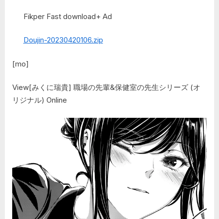
Fikper Fast download+ Ad
Doujin-20230420106.zip
[mo]
View[みくに瑞貴] 職場の先輩&保健室の先生シリーズ (オ
リジナル) Online