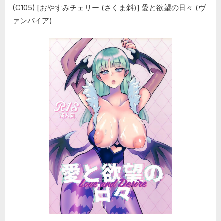
(C105) [おやすみチェリー (さくま斜)] 愛と欲望の日々 (ヴ
ァンパイア)