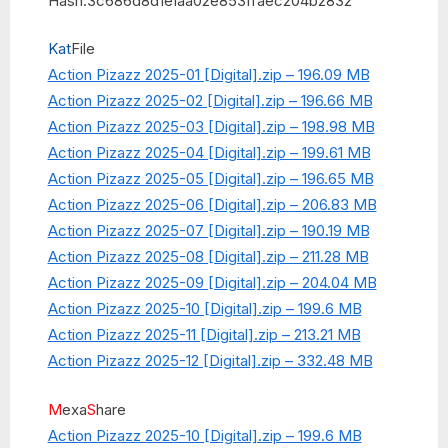
Hash:3c686d8d1e1aa02e853ffaec204b2832
Kat
File
Action Pizazz 2025-01 [Digital].zip – 196.09 MB
Action Pizazz 2025-02 [Digital].zip – 196.66 MB
Action Pizazz 2025-03 [Digital].zip – 198.98 MB
Action Pizazz 2025-04 [Digital].zip – 199.61 MB
Action Pizazz 2025-05 [Digital].zip – 196.65 MB
Action Pizazz 2025-06 [Digital].zip – 206.83 MB
Action Pizazz 2025-07 [Digital].zip – 190.19 MB
Action Pizazz 2025-08 [Digital].zip – 211.28 MB
Action Pizazz 2025-09 [Digital].zip – 204.04 MB
Action Pizazz 2025-10 [Digital].zip – 199.6 MB
Action Pizazz 2025-11 [Digital].zip – 213.21 MB
Action Pizazz 2025-12 [Digital].zip – 332.48 MB
M
exa
S
hare
Action Pizazz 2025-10 [Digital].zip – 199.6 MB