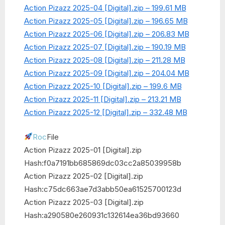
Action Pizazz 2025-04 [Digital].zip – 199.61 MB
Action Pizazz 2025-05 [Digital].zip – 196.65 MB
Action Pizazz 2025-06 [Digital].zip – 206.83 MB
Action Pizazz 2025-07 [Digital].zip – 190.19 MB
Action Pizazz 2025-08 [Digital].zip – 211.28 MB
Action Pizazz 2025-09 [Digital].zip – 204.04 MB
Action Pizazz 2025-10 [Digital].zip – 199.6 MB
Action Pizazz 2025-11 [Digital].zip – 213.21 MB
Action Pizazz 2025-12 [Digital].zip – 332.48 MB
Roc
File
Action Pizazz 2025-01 [Digital].zip
Hash:f0a7191bb685869dc03cc2a85039958b
Action Pizazz 2025-02 [Digital].zip
Hash:c75dc663ae7d3abb50ea61525700123d
Action Pizazz 2025-03 [Digital].zip
Hash:a290580e260931c132614ea36bd93660