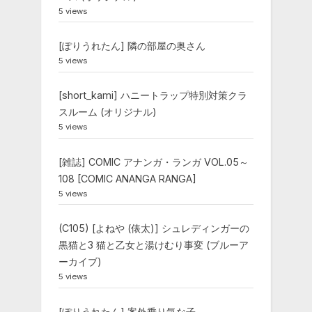
5 views
[ぽりうれたん] 隣の部屋の奥さん
5 views
[short_kami] ハニートラップ特別対策クラ
スルーム (オリジナル)
5 views
[雑誌] COMIC アナンガ・ランガ VOL.05～
108 [COMIC ANANGA RANGA]
5 views
(C105) [よねや (俵太)] シュレディンガーの
黒猫と3 猫と乙女と湯けむり事変 (ブルーア
ーカイブ)
5 views
[ぽりうれたん] 案外乗り気な子