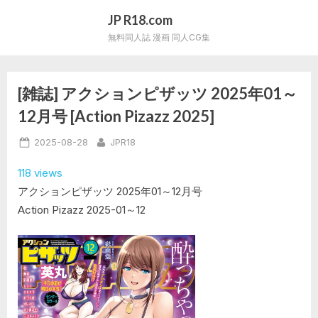
Skip
JP R18.com
to
無料同人誌 漫画 同人CG集
content
[雑誌] アクションピザッツ 2025年01～
12月号 [Action Pizazz 2025]
Posted
By
2025-08-28
JPR18
on
118 views
アクションピザッツ 2025年01～12月号
Action Pizazz 2025-01～12