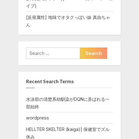
イブ)
[反発属性] 地味でオタクっぽい妹 真由ちゃ
ん
Search
for:
Recent Search Terms
水泳部の清楚系幼馴染がDQNに弄ばれる一
部始終
wordpress
HELLTER SKELTER (kaiga)] 保健室でズル
休み