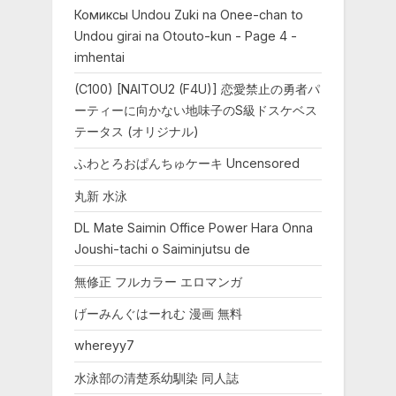
Комиксы Undou Zuki na Onee-chan to
Undou girai na Otouto-kun - Page 4 -
imhentai
(C100) [NAITOU2 (F4U)] 恋愛禁止の勇者パ
ーティーに向かない地味子のS級ドスケベス
テータス (オリジナル)
ふわとろおぱんちゅケーキ Uncensored
丸新 水泳
DL Mate Saimin Office Power Hara Onna
Joushi-tachi o Saiminjutsu de
無修正 フルカラー エロマンガ
げーみんぐはーれむ 漫画 無料
whereyy7
水泳部の清楚系幼馴染 同人誌